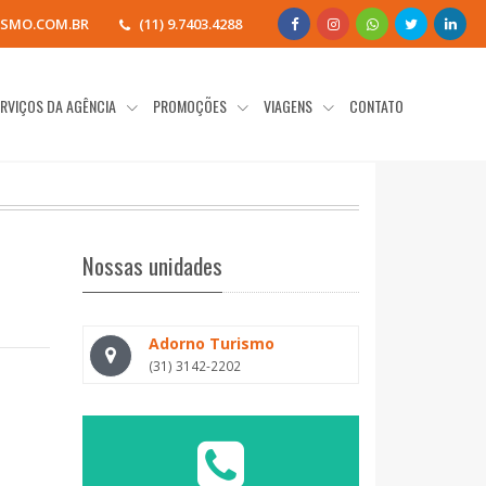
SMO.COM.BR
(11) 9.7403.4288
RVIÇOS DA AGÊNCIA
PROMOÇÕES
VIAGENS
CONTATO
Nossas unidades
Adorno Turismo
(31) 3142-2202