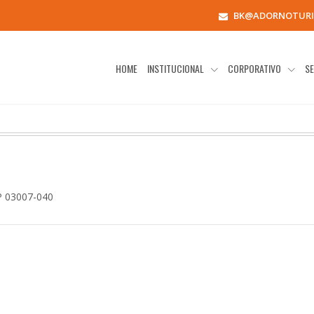
BK@ADORNOTURI
HOME
INSTITUCIONAL
CORPORATIVO
SE
SP
03007-040