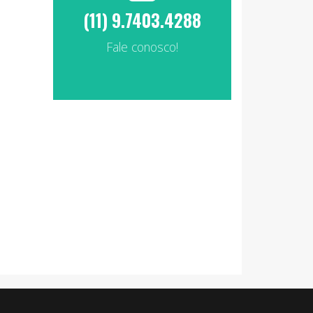
(11) 9.7403.4288
Fale conosco!