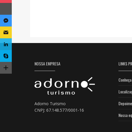
NOSSA EMPRESA
LINKS PR
Conheça 
Localiza
Depoime
Adorno Turismo
CNPJ: 67.148.577/0001-16
Nossa eq