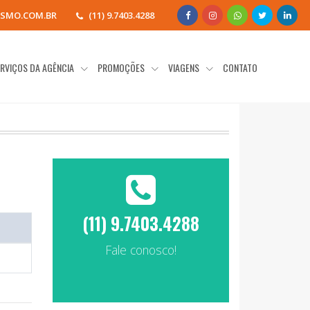
SMO.COM.BR
(11) 9.7403.4288
RVIÇOS DA AGÊNCIA
PROMOÇÕES
VIAGENS
CONTATO
(11) 9.7403.4288
Fale conosco!