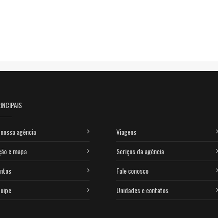
INCIPAIS
nossa agência
Viagens
ção e mapa
Seriços da agência
ntos
Fale conosco
uipe
Unidades e contatos