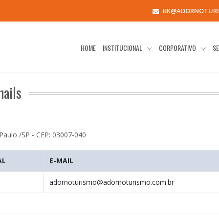
BK@ADORNOTURI
HOME
INSTITUCIONAL
CORPORATIVO
SE
mails
 Paulo /SP - CEP: 03007-040
AL
E-MAIL
adornoturismo@adornoturismo.com.br