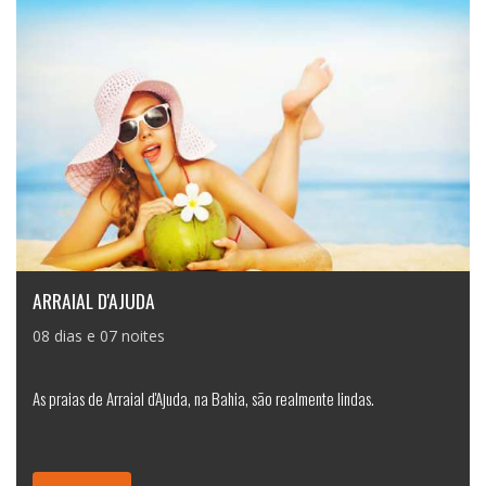
ARRAIAL D'AJUDA
08 dias e 07 noites
As praias de Arraial d'Ajuda, na Bahia, são realmente lindas.