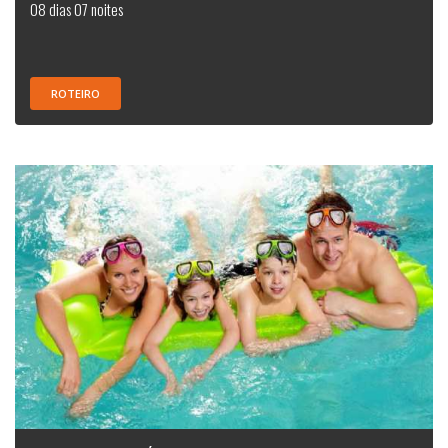
08 dias 07 noites
ROTEIRO