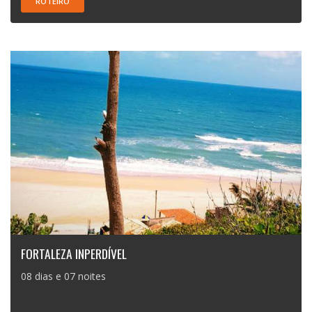
ROTEIRO
FORTALEZA INPERDÍVEL
08 dias e 07 noites