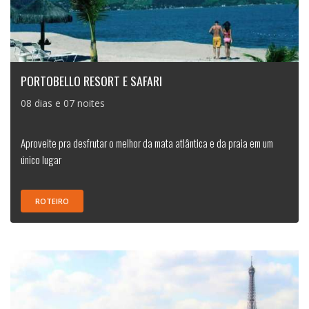
PORTOBELLO RESORT E SAFARI
08 dias e 07 noites
Aproveite pra desfrutar o melhor da mata atlântica e da praia em um
único lugar
ROTEIRO