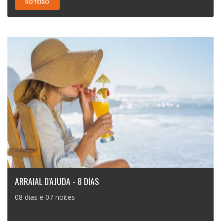
ROTEIRO
ARRAIAL D'AJUDA - 8 DIAS
08 dias e 07 noites