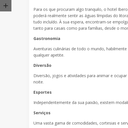
Para os que procuram algo tranquilo, o hotel Ibero
poderá realmente sentir as águas límpidas do lit
tudo incluído. À sua espera, encontram-se empolga
tanto para casais como para famílias, desde o m
Gastronomia
Aventuras culinárias de todo o mundo, habilmente
qualquer apetite.
Diversão
Diversão, jogos e atividades para animar e ocupar
noite.
Esportes
Independentemente da sua paixão, existem modalid
Serviços
Uma vasta gama de comodidades, cortesias e servi