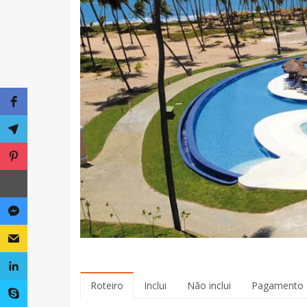
Roteiro
Inclui
Não inclui
Pagamento