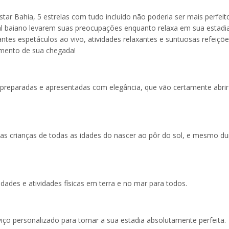
star Bahia, 5 estrelas com tudo incluído não poderia ser mais perfeit
oral baiano levarem suas preocupações enquanto relaxa em sua estad
ntes espetáculos ao vivo, atividades relaxantes e suntuosas refeiçõe
omento de sua chegada!
 preparadas e apresentadas com elegância, que vão certamente abrir
 as crianças de todas as idades do nascer ao pôr do sol, e mesmo du
ades e atividades físicas em terra e no mar para todos.
ço personalizado para tornar a sua estadia absolutamente perfeita.