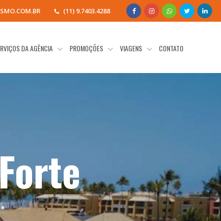
SMO.COM.BR
(11) 9.7403.4288
RVIÇOS DA AGÊNCIA
PROMOÇÕES
VIAGENS
CONTATO
 Forte
a
*