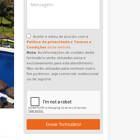
Aceito e estou de acordo com a
Política de privacidade
e
Termos e
Condições
deste website.
Nota.
As informações de contato deste
formulário serão utilizadas única e
exclusivamente para este atendimento.
Não serão utilizadas para nenhum outro
fim posterior, seja comercial, institucional
ou de suporte.
Enviar formulário!